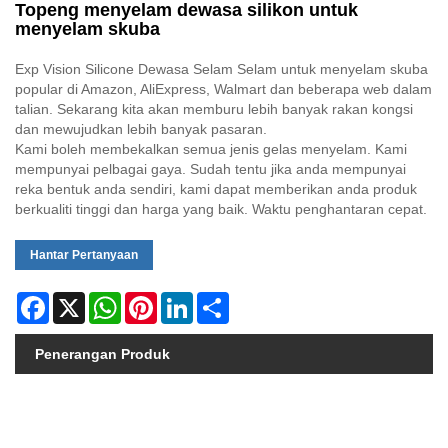
Topeng menyelam dewasa silikon untuk
menyelam skuba
Exp Vision Silicone Dewasa Selam Selam untuk menyelam skuba
popular di Amazon, AliExpress, Walmart dan beberapa web dalam
talian. Sekarang kita akan memburu lebih banyak rakan kongsi
dan mewujudkan lebih banyak pasaran.
Kami boleh membekalkan semua jenis gelas menyelam. Kami
mempunyai pelbagai gaya. Sudah tentu jika anda mempunyai
reka bentuk anda sendiri, kami dapat memberikan anda produk
berkualiti tinggi dan harga yang baik. Waktu penghantaran cepat.
Hantar Pertanyaan
Facebook
X
WhatsApp
Pinterest
LinkedIn
Share
Penerangan Produk