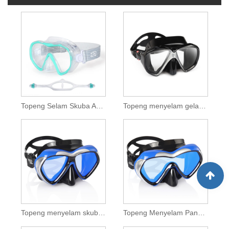
Topeng Selam Skuba Anti-Kabut dengan Tali Fabrik untuk Lelaki Dewasa Wanita
Topeng menyelam gelas profesional untuk skuba
Topeng menyelam skuba yang disesuaikan
Topeng Menyelam Pandangan Lebar Panoramik untuk Skuba