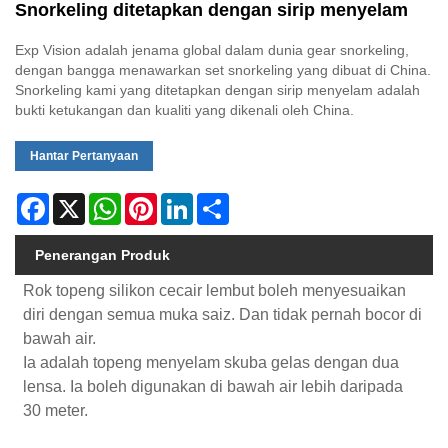
Snorkeling ditetapkan dengan sirip menyelam
Exp Vision adalah jenama global dalam dunia gear snorkeling,
dengan bangga menawarkan set snorkeling yang dibuat di China.
Snorkeling kami yang ditetapkan dengan sirip menyelam adalah
bukti ketukangan dan kualiti yang dikenali oleh China.
Hantar Pertanyaan
Facebook
X
WhatsApp
Pinterest
LinkedIn
Share
Penerangan Produk
Rok topeng silikon cecair lembut boleh menyesuaikan
diri dengan semua muka saiz. Dan tidak pernah bocor di
bawah air.
Ia adalah topeng menyelam skuba gelas dengan dua
lensa. Ia boleh digunakan di bawah air lebih daripada
30 meter.