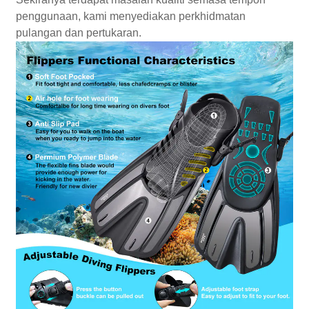
penggunaan, kami menyediakan perkhidmatan
pulangan dan pertukaran.