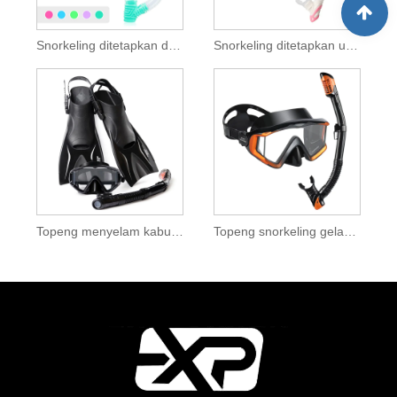
Snorkeling ditetapkan dengan sirip menyelam untuk kanak -kanak
Snorkeling ditetapkan untuk orang dewasa
Topeng menyelam kabut dengan sirip
Topeng snorkeling gelas profesional dengan snorkel